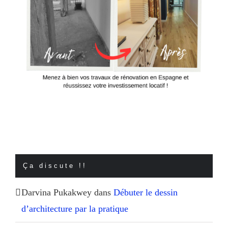
Ça discute !!
Darvina Pukakwey
dans
Débuter le dessin
d’architecture par la pratique