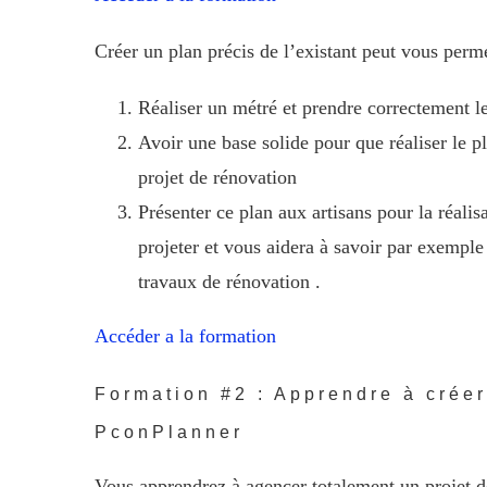
Créer un plan précis de l’existant peut vous perme
Réaliser un métré et prendre correctement l
Avoir une base solide pour que réaliser le pl
projet de rénovation
Présenter ce plan aux artisans pour la réalis
projeter et vous aidera à savoir par exemp
travaux de rénovation .
Accéder a la formation
Formation #2 : Apprendre à crée
PconPlanner
Vous apprendrez à agencer totalement un projet d