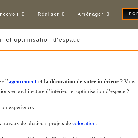
ncevoir
Réaliser
Aménager
FO
ur et optimisation d’espace
r l’
agencement
et la décoration de votre intérieur
? Vous
ions en architecture d’intérieur et optimisation d’espace ?
mon expérience.
s travaux de plusieurs projets de
colocation
.