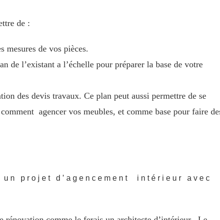
ttre de :
es mesures de vos pièces.
an de l’existant a l’échelle pour préparer la base de votre
ation des devis travaux. Ce plan peut aussi permettre de se
le comment agencer vos meubles, et comme base pour faire de
r un projet d’agencement intérieur avec
e rénovation comme le ferais un architecte d’intérieur. Le