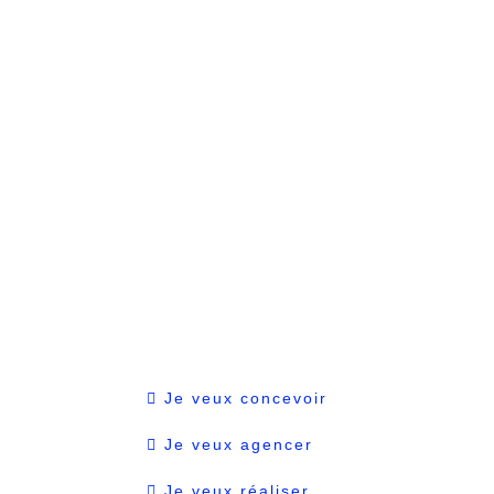
Je veux concevoir
Je veux agencer
Je veux réaliser