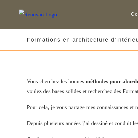
Skip
Co
to
content
Formations en architecture d’intérie
Vous cherchez les bonnes
méthodes pour aborde
voulez des bases solides et recherchez des Format
Pour cela, je vous partage mes connaissances et 
Depuis plusieurs années j’ai dessiné et conduit le