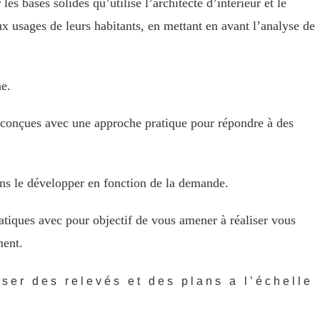
es bases solides qu’utilise l’architecte d’intérieur et le
ux usages de leurs habitants, en mettant en avant l’analyse de
ne.
conçues avec une approche pratique pour répondre à des
ns le développer en fonction de la demande.
ratiques avec pour objectif de vous amener à réaliser vous
ment.
ser des relevés et des plans a l’échelle