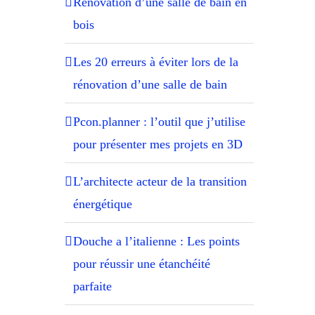
Rénovation d’une salle de bain en
bois
Les 20 erreurs à éviter lors de la
rénovation d’une salle de bain
Pcon.planner : l’outil que j’utilise
pour présenter mes projets en 3D
L’architecte acteur de la transition
énergétique
Douche a l’italienne : Les points
pour réussir une étanchéité
parfaite