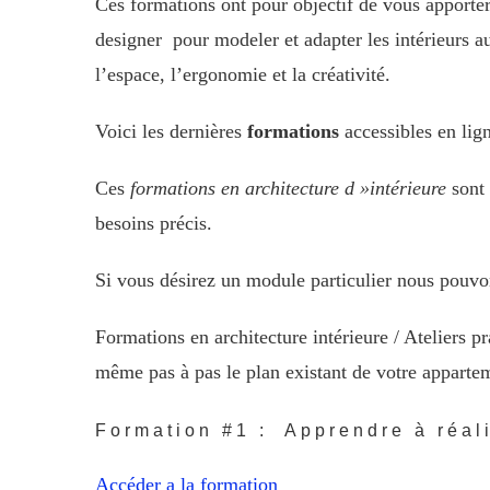
Ces formations ont pour objectif de vous apporter l
designer pour modeler et adapter les intérieurs a
l’espace, l’ergonomie et la créativité.
Voici les dernières
formations
accessibles en lig
Ces
formations en architecture d »intérieure
sont 
besoins précis.
Si vous désirez un module particulier nous pouvo
Formations en architecture intérieure / Ateliers p
même pas à pas le plan existant de votre apparte
Formation #1 : Apprendre à réali
Accéder a la formation