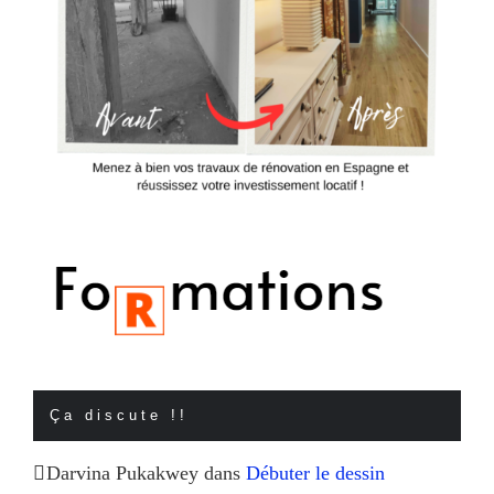
Ça discute !!
Darvina Pukakwey
dans
Débuter le dessin