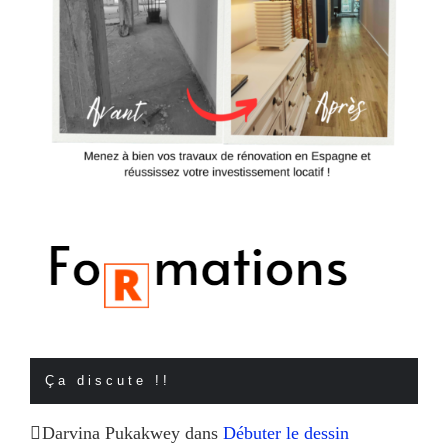
Ça discute !!
Darvina Pukakwey
dans
Débuter le dessin