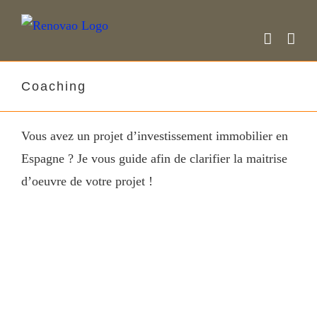
Skip
to
content
Coaching
Vous avez un projet d’investissement immobilier en
Espagne ? Je vous guide afin de clarifier la maitrise
d’oeuvre de votre projet !