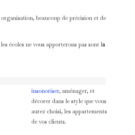
organisation, beaucoup de précision et de
 les écoles ne vous apporterons pas sont l
a
Apprenez à moderniser,
insonoriser
, aménager, et
décorer dans le style que vous
aurez choisi, les appartements
de vos clients.