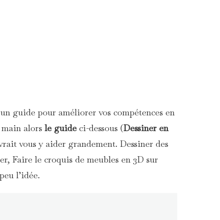
t un guide pour améliorer vos compétences en
a main alors
le guide
ci-dessous (
Dessiner en
vrait vous y aider grandement. Dessiner des
er, Faire le croquis de meubles en 3D sur
peu l’idée.