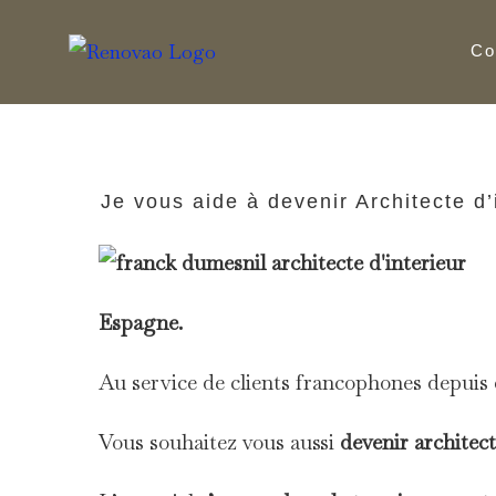
Skip
to
Co
content
Je vous aide à devenir Architecte d’
Espagne.
Au service de clients francophones depuis
Vous souhaitez vous aussi
devenir architect