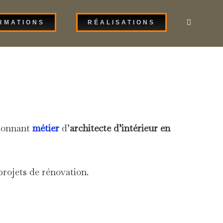
RMATIONS
RÉALISATIONS
sionnant
métier
d’
architecte d’intérieur en
rojets de rénovation.