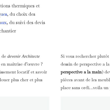
itions thermiques et
ques
, du choix des
aux
, du suivi des devis
 chantier
n de
Si vous rechercher plutô
devenir Architecte
en maîtrise d’œuvre ?
dessin de perspective a l
ssement locatif et savoir
perspective a la main
) de
louer plus cher et plus
pièces avant de les meubl
place sans ordi…voila un 