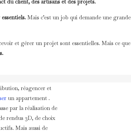
ct du client, des artisans et des projets.
r
essentiels.
Mais
c’est un job qui demande une grande 
evoir et gérer un projet sont essentielles. Mais ce que
s.
vrez comment modifier
ribution, réagencer et
ser
un appartement .
sse par la réalisation de
 de rendus 3D, de choix
uctifs. Mais aussi de