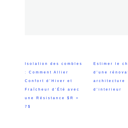
Isolation des combles
Estimer le ch
: Comment Allier
d’une rénova
Confort d’Hiver et
architecture
Fraîcheur d’Été avec
d’interieur
une Résistance $R =
7$