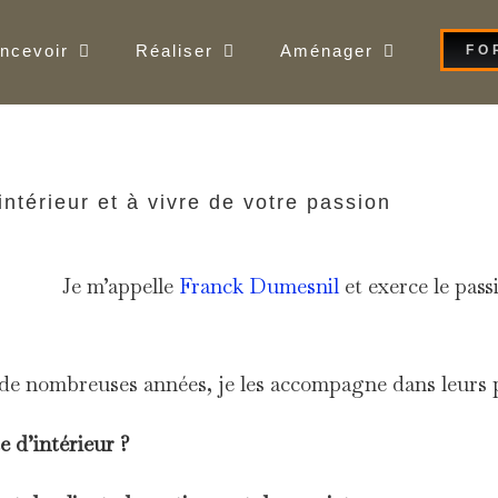
ncevoir
Réaliser
Aménager
FO
intérieur et à vivre de votre passion
Je m’appelle
Franck Dumesnil
et exerce le pas
 de nombreuses années, je les accompagne dans leurs p
e d’intérieur ?