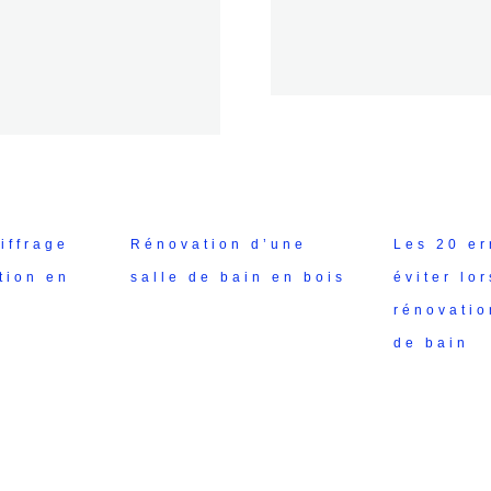
iffrage
Rénovation d’une
Les 20 er
tion en
salle de bain en bois
éviter lor
rénovatio
de bain