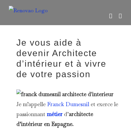
Skip
to
content
Je vous aide à
devenir Architecte
d’intérieur et à vivre
de votre passion
Je m’appelle
Franck Dumesnil
et exerce le
passionnant
métier
d’
architecte
d’intérieur en Espagne.