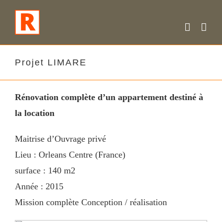
Skip
to
content
Projet LIMARE
Rénovation complète d’un appartement destiné à
la location
Maitrise d’Ouvrage privé
Lieu : Orleans Centre (France)
surface : 140 m2
Année : 2015
Mission complète Conception / réalisation