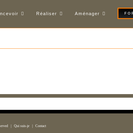
ncevoir
Réaliser
Aménager
FO
served |
Qui suis-je
|
Contact