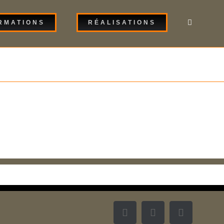
RMATIONS
RÉALISATIONS
Facebook
Twitter
Instagram