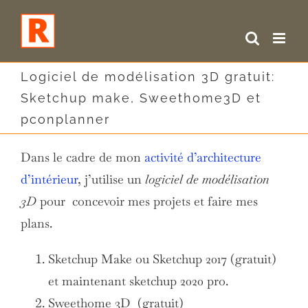
Skip
to
content
Logiciel de modélisation 3D gratuit:
Sketchup make, Sweethome3D et
pconplanner
Dans le cadre de mon
activité d’architecture
d’intérieur
, j’utilise un
logiciel de modélisation
3D
pour concevoir mes projets et faire mes
plans.
Sketchup Make ou Sketchup 2017 (gratuit)
et maintenant sketchup 2020 pro.
Sweethome 3D (gratuit)