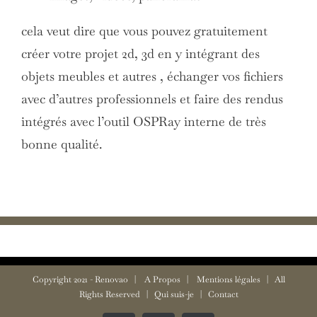
cela veut dire que vous pouvez gratuitement
créer votre projet 2d, 3d en y intégrant des
objets meubles et autres , échanger vos fichiers
avec d’autres professionnels et faire des rendus
intégrés avec l’outil OSPRay interne de très
bonne qualité.
Copyright 2021 -
Renovao
|
A Propos
|
Mentions légales
| All
Rights Reserved |
Qui suis-je
|
Contact